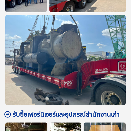
รับซื้อเฟอร์นิเจอร์และอุปกรณ์สำนักงานเก่า