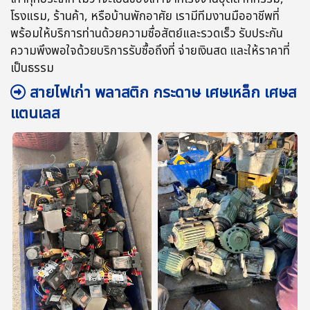
โรงแรม, ร้านค้า, หรือบ้านพักอาศัย เรามีทีมงานมืออาชีพที่
พร้อมให้บริการท่านด้วยความซื่อสัตย์และรวดเร็ว รับประกัน
ความพึงพอใจด้วยบริการรับซื้อถึงที่ จ่ายเงินสด และให้ราคาที่
เป็นธรรม
สายไฟเก่า พลาสติก กระดาษ เศษเหล็ก เศษส
แตนเลส