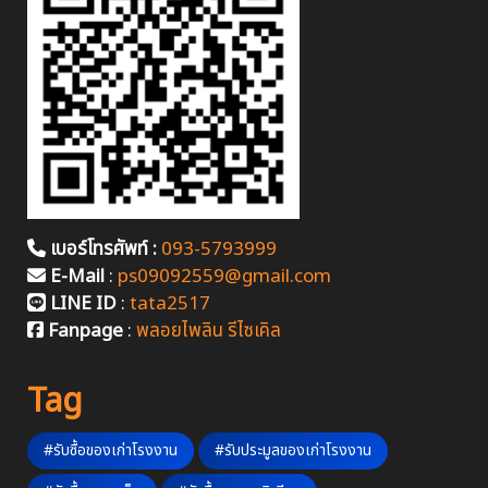
เบอร์โทรศัพท์ :
093-5793999
E-Mail
:
ps09092559@gmail.com
LINE ID
:
tata2517
Fanpage
:
พลอยไพลิน รีไซเคิล
Tag
#รับซื้อของเก่าโรงงาน
#รับประมูลของเก่าโรงงาน