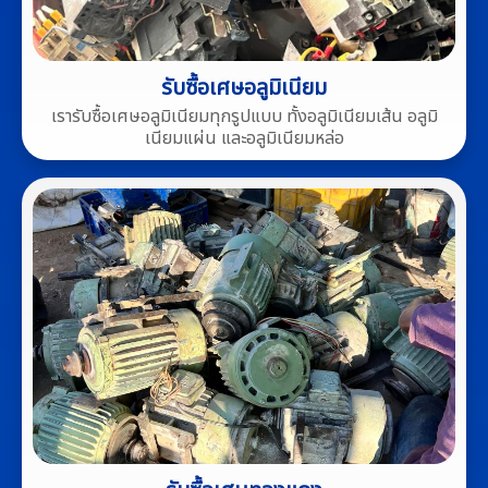
รับซื้อเศษอลูมิเนียม
เรารับซื้อเศษอลูมิเนียมทุกรูปแบบ ทั้งอลูมิเนียมเส้น อลูมิ
เนียมแผ่น และอลูมิเนียมหล่อ