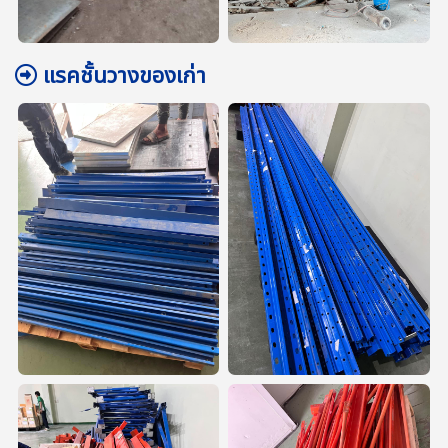
แรคชั้นวางของเก่า