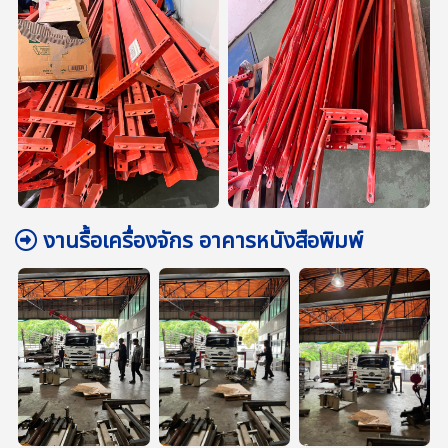
งานรื้อเครื่องจักร อาคารหนังสือพิมพ์