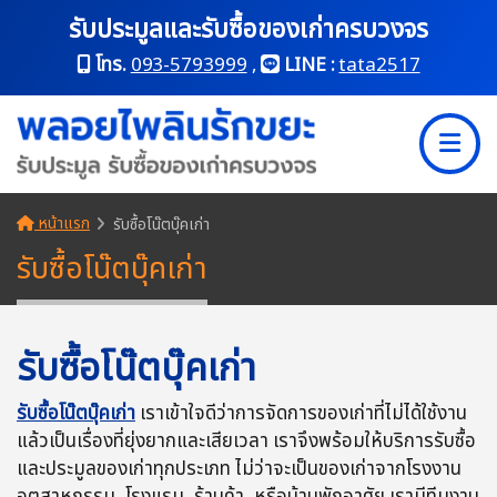
รับประมูลและรับซื้อของเก่าครบวงจร
โทร.
093-5793999
,
LINE :
tata2517
หน้าแรก
รับซื้อโน๊ตบุ๊คเก่า
รับซื้อโน๊ตบุ๊คเก่า
รับซื้อโน๊ตบุ๊คเก่า
รับซื้อโน๊ตบุ๊คเก่า
เราเข้าใจดีว่าการจัดการของเก่าที่ไม่ได้ใช้งาน
แล้วเป็นเรื่องที่ยุ่งยากและเสียเวลา เราจึงพร้อมให้บริการรับซื้อ
และประมูลของเก่าทุกประเภท ไม่ว่าจะเป็นของเก่าจากโรงงาน
อุตสาหกรรม, โรงแรม, ร้านค้า, หรือบ้านพักอาศัย เรามีทีมงาน